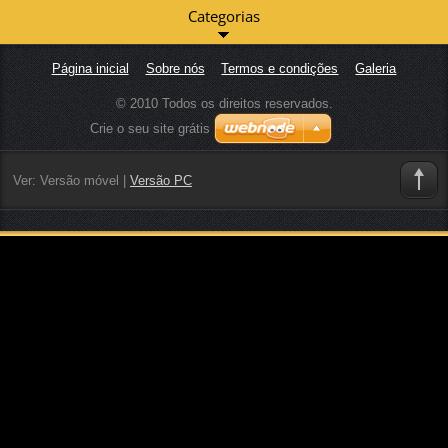
Categorias
Página inicial
Sobre nós
Termos e condições
Galeria
© 2010 Todos os direitos reservados.
Crie o seu site grátis
Ver:
Versão móvel
|
Versão PC